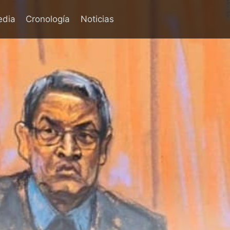
edia
Cronología
Noticias