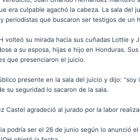
 era culpable agachó la cabeza. La sala del ju
 periodistas que buscaron ser testigos de un h
H volteó su mirada hacia sus cuñadas Lottie y Ju
éndose a su esposa, hijas e hijo en Honduras. Su
es que presenciaron el juicio.
lico presente en la sala del juicio y dijo: “soy 
 su seguridad lo sacaron de la sala.
ez Castel agradeció al jurado por la labor realiz
ia podría ser el 26 de junio según lo anunció el 
JOH objetó la fecha.