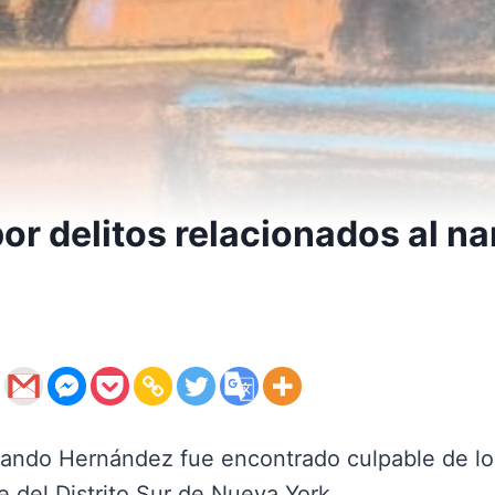
or delitos relacionados al na
lando Hernández fue encontrado culpable de los 
e del Distrito Sur de Nueva York.