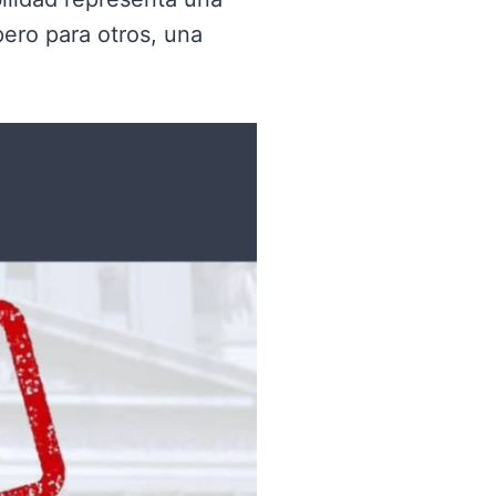
pero para otros, una