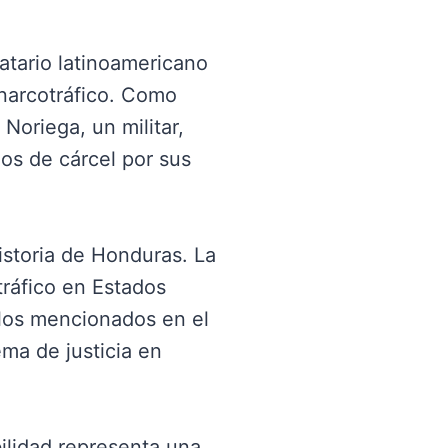
atario latinoamericano
 narcotráfico. Como
oriega, un militar,
os de cárcel por sus
istoria de Honduras. La
tráfico en Estados
 los mencionados en el
ema de justicia en
bilidad representa una