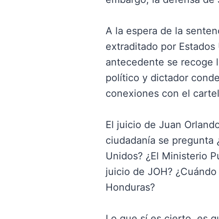
A la espera de la sente
extraditado por Estados
antecedente se recoge l
político y dictador con
conexiones con el cartel
El juicio de Juan Orland
ciudadanía se pregunta ¿
Unidos? ¿El Ministerio P
juicio de JOH? ¿Cuándo s
Honduras?
Lo que sí es cierto, es 