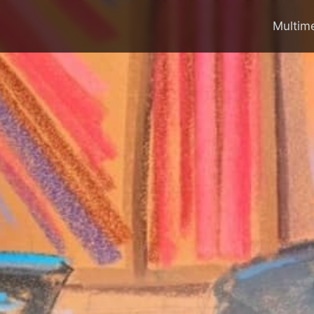
Multim