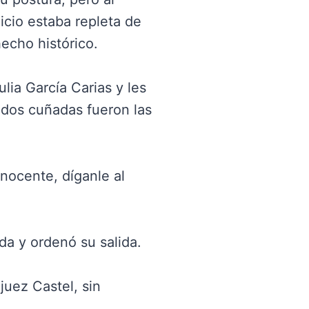
icio estaba repleta de
echo histórico.
lia García Carias y les
s dos cuñadas fueron las
inocente, díganle al
ada y ordenó su salida.
juez Castel, sin