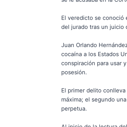
El veredicto se conoció 
del jurado tras un juic
Juan Orlando Hernández 
cocaína a los Estados Uni
conspiración para usar y
posesión.
El primer delito conlle
máxima; el segundo una
perpetua.
Al inicio de la lectura 