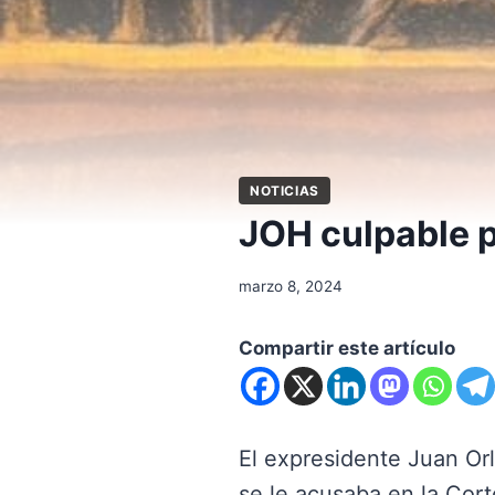
NOTICIAS
JOH culpable p
marzo 8, 2024
Compartir este artículo
El expresidente Juan Or
se le acusaba en la Cort