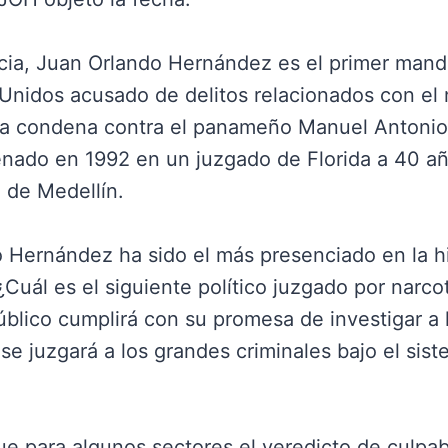
ncia, Juan Orlando Hernández es el primer mand
 Unidos acusado de delitos relacionados con el
a condena contra el panameño Manuel Antonio N
denado en 1992 en un juzgado de Florida a 40 añ
 de Medellín.
o Hernández ha sido el más presenciado en la h
Cuál es el siguiente político juzgado por narco
úblico cumplirá con su promesa de investigar a
e juzgará a los grandes criminales bajo el sist
que para algunos sectores el veredicto de culpa