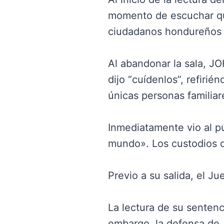
momento de escuchar que
ciudadanos hondureños y
Al abandonar la sala, JO
dijo “cuídenlos”, refiri
únicas personas familiar
Inmediatamente vio al púb
mundo». Los custodios de
Previo a su salida, el Ju
La lectura de su sentenc
embargo, la defensa de 